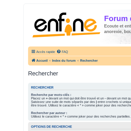
Forum 
Ecoute et en
anorexie, boul
Accès rapide
FAQ
Accueil
Index du forum
Rechercher
Rechercher
RECHERCHER
Recherche par mots-clés :
Placez un
+
devant un mot qui doit être trouvé et un
-
devant un mot qui
Saisissez une suite de mots séparés par des
|
entre crochets si uniqu
être trouvé. Utilisez le caractère « * » comme joker pour des recherche
Rechercher par auteur :
Utilisez le caractère « * » comme joker pour des recherches partielles.
OPTIONS DE RECHERCHE