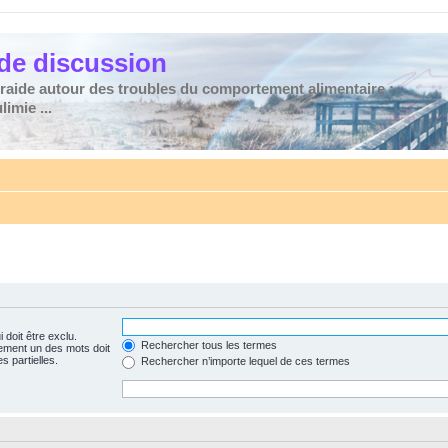
de discussion
traide autour des troubles du comportement alimentaire :
imie ...
 doit être exclu.
Rechercher tous les termes
ement un des mots doit
s partielles.
Rechercher n’importe lequel de ces termes