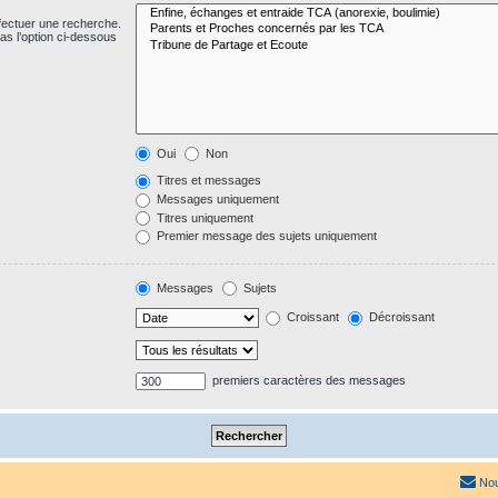
fectuer une recherche.
s l’option ci-dessous
Oui
Non
Titres et messages
Messages uniquement
Titres uniquement
Premier message des sujets uniquement
Messages
Sujets
Croissant
Décroissant
premiers caractères des messages
Nou