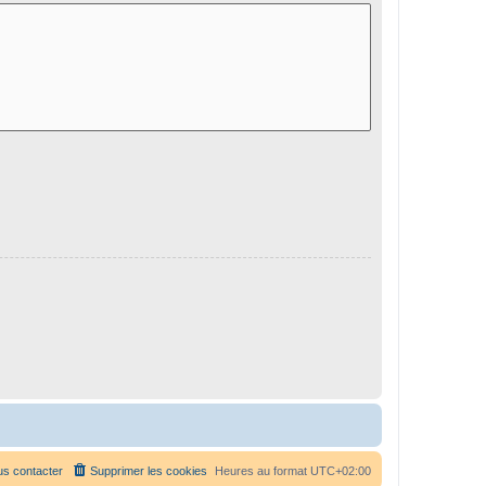
s contacter
Supprimer les cookies
Heures au format
UTC+02:00