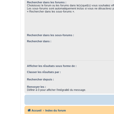
Rechercher dans les forums :
Choisissez le forum ou les forums dans le(s)quel(s) vous souhaitez ef
Les sous-forums sont automatiquement inclus si vous ne désactivez pa
« Rechercher dans les sous-forums ».
Rechercher dans les sous-forums :
Rechercher dans :
Afficher les résultats sous forme de :
Classer les résultats par :
Rechercher depuis :
Renvoyer les :
Définir à 0 pour afficher l’intégralité du message.
Accueil
Index du forum