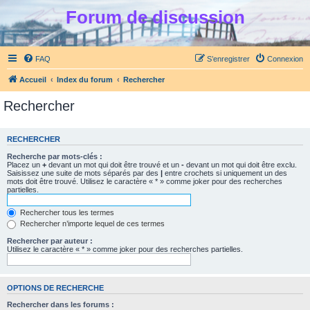
Forum de discussion
FAQ
S’enregistrer
Connexion
Accueil
Index du forum
Rechercher
Rechercher
RECHERCHER
Recherche par mots-clés :
Placez un
+
devant un mot qui doit être trouvé et un
-
devant un mot qui doit être exclu.
Saisissez une suite de mots séparés par des
|
entre crochets si uniquement un des
mots doit être trouvé. Utilisez le caractère « * » comme joker pour des recherches
partielles.
Rechercher tous les termes
Rechercher n’importe lequel de ces termes
Rechercher par auteur :
Utilisez le caractère « * » comme joker pour des recherches partielles.
OPTIONS DE RECHERCHE
Rechercher dans les forums :