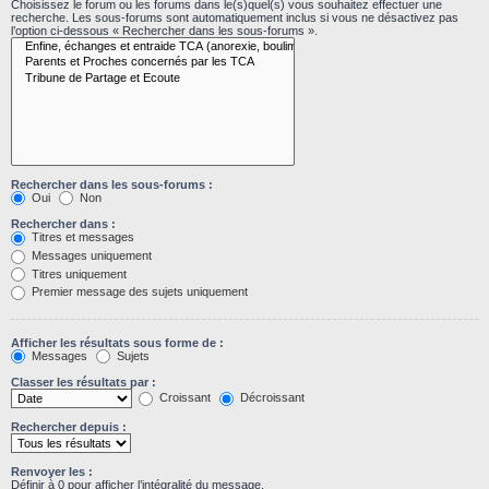
Choisissez le forum ou les forums dans le(s)quel(s) vous souhaitez effectuer une
recherche. Les sous-forums sont automatiquement inclus si vous ne désactivez pas
l’option ci-dessous « Rechercher dans les sous-forums ».
Rechercher dans les sous-forums :
Oui
Non
Rechercher dans :
Titres et messages
Messages uniquement
Titres uniquement
Premier message des sujets uniquement
Afficher les résultats sous forme de :
Messages
Sujets
Classer les résultats par :
Croissant
Décroissant
Rechercher depuis :
Renvoyer les :
Définir à 0 pour afficher l’intégralité du message.