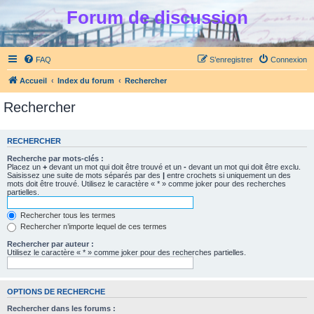
Forum de discussion
FAQ
S’enregistrer
Connexion
Accueil
Index du forum
Rechercher
Rechercher
RECHERCHER
Recherche par mots-clés :
Placez un
+
devant un mot qui doit être trouvé et un
-
devant un mot qui doit être exclu.
Saisissez une suite de mots séparés par des
|
entre crochets si uniquement un des
mots doit être trouvé. Utilisez le caractère « * » comme joker pour des recherches
partielles.
Rechercher tous les termes
Rechercher n’importe lequel de ces termes
Rechercher par auteur :
Utilisez le caractère « * » comme joker pour des recherches partielles.
OPTIONS DE RECHERCHE
Rechercher dans les forums :