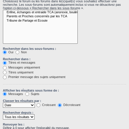
Choisissez le forum ou les forums dans le(s)quel(s) vous souhaitez effectuer une
recherche. Les sous-forums sont automatiquement inclus si vous ne désactivez pas
l’option ci-dessous « Rechercher dans les sous-forums ».
Rechercher dans les sous-forums :
Oui
Non
Rechercher dans :
Titres et messages
Messages uniquement
Titres uniquement
Premier message des sujets uniquement
Afficher les résultats sous forme de :
Messages
Sujets
Classer les résultats par :
Croissant
Décroissant
Rechercher depuis :
Renvoyer les :
Définir à 0 pour afficher l’intégralité du message.