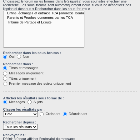
Choisissez le forum ou les forums dans le(s)quel(s) vous souhaitez effectuer une
recherche. Les sous-forums sont automatiquement inclus si vous ne désactivez pas
l’option ci-dessous « Rechercher dans les sous-forums ».
Rechercher dans les sous-forums :
Oui
Non
Rechercher dans :
Titres et messages
Messages uniquement
Titres uniquement
Premier message des sujets uniquement
Afficher les résultats sous forme de :
Messages
Sujets
Classer les résultats par :
Croissant
Décroissant
Rechercher depuis :
Renvoyer les :
Définir à 0 pour afficher l’intégralité du message.