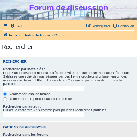
Forum de discussion
FAQ
S’enregistrer
Connexion
Accueil
Index du forum
Rechercher
Rechercher
RECHERCHER
Recherche par mots-clés :
Placez un
+
devant un mot qui doit être trouvé et un
-
devant un mot qui doit être exclu.
Saisissez une suite de mots séparés par des
|
entre crochets si uniquement un des
mots doit être trouvé. Utilisez le caractère « * » comme joker pour des recherches
partielles.
Rechercher tous les termes
Rechercher n’importe lequel de ces termes
Rechercher par auteur :
Utilisez le caractère « * » comme joker pour des recherches partielles.
OPTIONS DE RECHERCHE
Rechercher dans les forums :