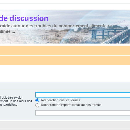
de discussion
traide autour des troubles du comportement alimentaire :
imie ...
 doit être exclu.
Rechercher tous les termes
ement un des mots doit
s partielles.
Rechercher n’importe lequel de ces termes