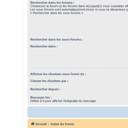
Rechercher dans les forums :
Choisissez le forum ou les forums dans le(s)quel(s) vous souhaitez ef
Les sous-forums sont automatiquement inclus si vous ne désactivez pa
« Rechercher dans les sous-forums ».
Rechercher dans les sous-forums :
Rechercher dans :
Afficher les résultats sous forme de :
Classer les résultats par :
Rechercher depuis :
Renvoyer les :
Définir à 0 pour afficher l’intégralité du message.
Accueil
Index du forum