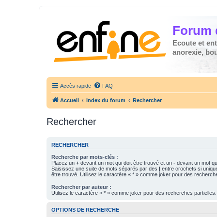
Forum 
Ecoute et en
anorexie, boul
Accès rapide
FAQ
Accueil
Index du forum
Rechercher
Rechercher
RECHERCHER
Recherche par mots-clés :
Placez un
+
devant un mot qui doit être trouvé et un
-
devant un mot qui
Saisissez une suite de mots séparés par des
|
entre crochets si uniqu
être trouvé. Utilisez le caractère « * » comme joker pour des recherche
Rechercher par auteur :
Utilisez le caractère « * » comme joker pour des recherches partielles.
OPTIONS DE RECHERCHE