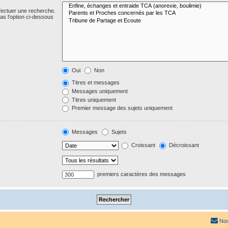
fectuer une recherche.
s l’option ci-dessous
Oui
Non
Titres et messages
Messages uniquement
Titres uniquement
Premier message des sujets uniquement
Messages
Sujets
Croissant
Décroissant
premiers caractères des messages
Nou