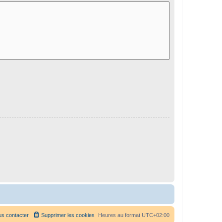
s contacter
Supprimer les cookies
Heures au format
UTC+02:00