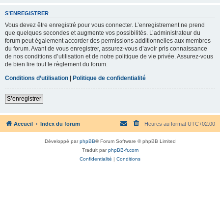
S’ENREGISTRER
Vous devez être enregistré pour vous connecter. L’enregistrement ne prend
que quelques secondes et augmente vos possibilités. L’administrateur du
forum peut également accorder des permissions additionnelles aux membres
du forum. Avant de vous enregistrer, assurez-vous d’avoir pris connaissance
de nos conditions d’utilisation et de notre politique de vie privée. Assurez-vous
de bien lire tout le règlement du forum.
Conditions d’utilisation
|
Politique de confidentialité
S’enregistrer
Accueil
Index du forum
Heures au format
UTC+02:00
Développé par
phpBB
® Forum Software © phpBB Limited
Traduit par
phpBB-fr.com
Confidentialité
|
Conditions