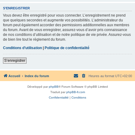
S’ENREGISTRER
Vous devez être enregistré pour vous connecter. L’enregistrement ne prend
que quelques secondes et augmente vos possibilités. L’administrateur du
forum peut également accorder des permissions additionnelles aux membres
du forum. Avant de vous enregistrer, assurez-vous d’avoir pris connaissance
de nos conditions d’utilisation et de notre politique de vie privée. Assurez-vous
de bien lire tout le règlement du forum.
Conditions d’utilisation
|
Politique de confidentialité
S’enregistrer
Accueil
Index du forum
Heures au format
UTC+02:00
Développé par
phpBB
® Forum Software © phpBB Limited
Traduit par
phpBB-fr.com
Confidentialité
|
Conditions