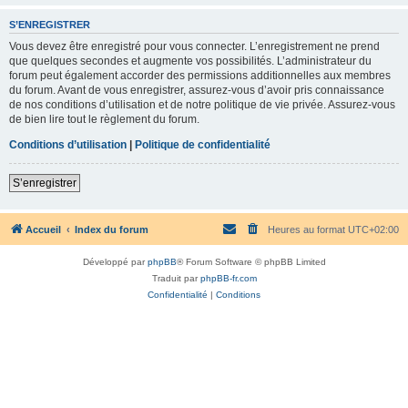
S’ENREGISTRER
Vous devez être enregistré pour vous connecter. L’enregistrement ne prend
que quelques secondes et augmente vos possibilités. L’administrateur du
forum peut également accorder des permissions additionnelles aux membres
du forum. Avant de vous enregistrer, assurez-vous d’avoir pris connaissance
de nos conditions d’utilisation et de notre politique de vie privée. Assurez-vous
de bien lire tout le règlement du forum.
Conditions d’utilisation
|
Politique de confidentialité
S’enregistrer
Accueil
Index du forum
Heures au format
UTC+02:00
Développé par
phpBB
® Forum Software © phpBB Limited
Traduit par
phpBB-fr.com
Confidentialité
|
Conditions