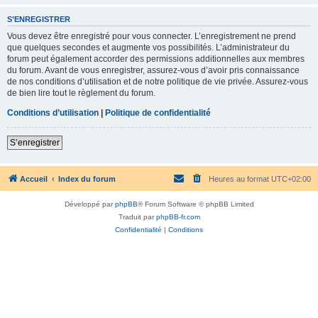
S’ENREGISTRER
Vous devez être enregistré pour vous connecter. L’enregistrement ne prend
que quelques secondes et augmente vos possibilités. L’administrateur du
forum peut également accorder des permissions additionnelles aux membres
du forum. Avant de vous enregistrer, assurez-vous d’avoir pris connaissance
de nos conditions d’utilisation et de notre politique de vie privée. Assurez-vous
de bien lire tout le règlement du forum.
Conditions d’utilisation
|
Politique de confidentialité
S’enregistrer
Accueil
Index du forum
Heures au format
UTC+02:00
Développé par
phpBB
® Forum Software © phpBB Limited
Traduit par
phpBB-fr.com
Confidentialité
|
Conditions