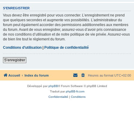
S’ENREGISTRER
Vous devez être enregistré pour vous connecter. L’enregistrement ne prend
que quelques secondes et augmente vos possibilités. L’administrateur du
forum peut également accorder des permissions additionnelles aux membres
du forum. Avant de vous enregistrer, assurez-vous d’avoir pris connaissance
de nos conditions d’utilisation et de notre politique de vie privée. Assurez-vous
de bien lire tout le règlement du forum.
Conditions d’utilisation
|
Politique de confidentialité
S’enregistrer
Accueil
Index du forum
Heures au format
UTC+02:00
Développé par
phpBB
® Forum Software © phpBB Limited
Traduit par
phpBB-fr.com
Confidentialité
|
Conditions