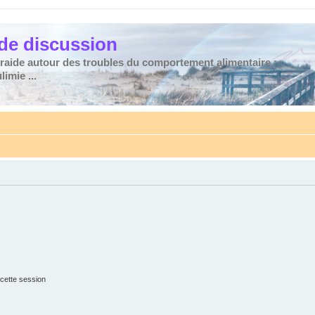
de discussion
traide autour des troubles du comportement alimentaire :
imie ...
cette session