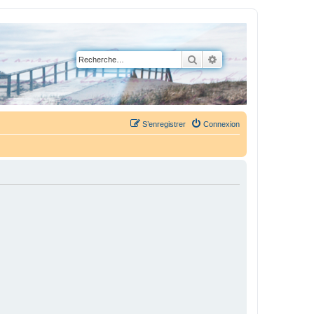
Rechercher
Recherche avancée
S’enregistrer
Connexion