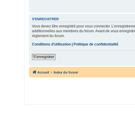
S’ENREGISTRER
Vous devez être enregistré pour vous connecter. L’enregistre
additionnelles aux membres du forum. Avant de vous enregistrer,
règlement du forum.
Conditions d’utilisation
|
Politique de confidentialité
S’enregistrer
Accueil
Index du forum