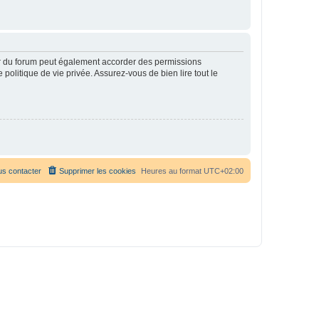
ur du forum peut également accorder des permissions
politique de vie privée. Assurez-vous de bien lire tout le
s contacter
Supprimer les cookies
Heures au format
UTC+02:00