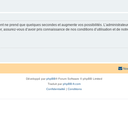
ment ne prend que quelques secondes et augmente vos possibilités. L’administrate
 assurez-vous d’avoir pris connaissance de nos conditions d’utilisation et de notre 
Nou
Développé par
phpBB
® Forum Software © phpBB Limited
Traduit par
phpBB-fr.com
Confidentialité
|
Conditions