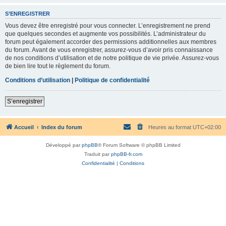
S’ENREGISTRER
Vous devez être enregistré pour vous connecter. L’enregistrement ne prend
que quelques secondes et augmente vos possibilités. L’administrateur du
forum peut également accorder des permissions additionnelles aux membres
du forum. Avant de vous enregistrer, assurez-vous d’avoir pris connaissance
de nos conditions d’utilisation et de notre politique de vie privée. Assurez-vous
de bien lire tout le règlement du forum.
Conditions d’utilisation
|
Politique de confidentialité
S’enregistrer
Accueil
Index du forum
Heures au format
UTC+02:00
Développé par
phpBB
® Forum Software © phpBB Limited
Traduit par
phpBB-fr.com
Confidentialité
|
Conditions