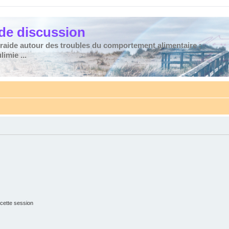
de discussion
traide autour des troubles du comportement alimentaire :
imie ...
cette session