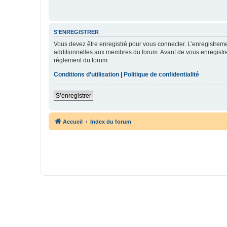
S’ENREGISTRER
Vous devez être enregistré pour vous connecter. L’enregistre
additionnelles aux membres du forum. Avant de vous enregistrer,
règlement du forum.
Conditions d’utilisation
|
Politique de confidentialité
S’enregistrer
Accueil
Index du forum