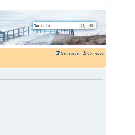
Rechercher
Recherche avancée
S’enregistrer
Connexion