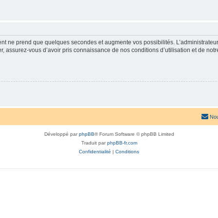
ment ne prend que quelques secondes et augmente vos possibilités. L’administrate
 assurez-vous d’avoir pris connaissance de nos conditions d’utilisation et de notre 
Nou
Développé par
phpBB
® Forum Software © phpBB Limited
Traduit par
phpBB-fr.com
Confidentialité
|
Conditions