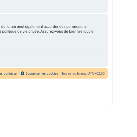
ur du forum peut également accorder des permissions
politique de vie privée. Assurez-vous de bien lire tout le
s contacter
Supprimer les cookies
Heures au format
UTC+02:00