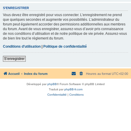
S’ENREGISTRER
Vous devez être enregistré pour vous connecter. L’enregistrement ne prend
que quelques secondes et augmente vos possibilités. L’administrateur du
forum peut également accorder des permissions additionnelles aux membres
du forum. Avant de vous enregistrer, assurez-vous d’avoir pris connaissance
de nos conditions d’utilisation et de notre politique de vie privée. Assurez-vous
de bien lire tout le règlement du forum.
Conditions d’utilisation
|
Politique de confidentialité
S’enregistrer
Accueil
Index du forum
Heures au format
UTC+02:00
Développé par
phpBB
® Forum Software © phpBB Limited
Traduit par
phpBB-fr.com
Confidentialité
|
Conditions