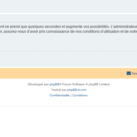
ment ne prend que quelques secondes et augmente vos possibilités. L’administrate
 assurez-vous d’avoir pris connaissance de nos conditions d’utilisation et de notre 
Nou
Développé par
phpBB
® Forum Software © phpBB Limited
Traduit par
phpBB-fr.com
Confidentialité
|
Conditions