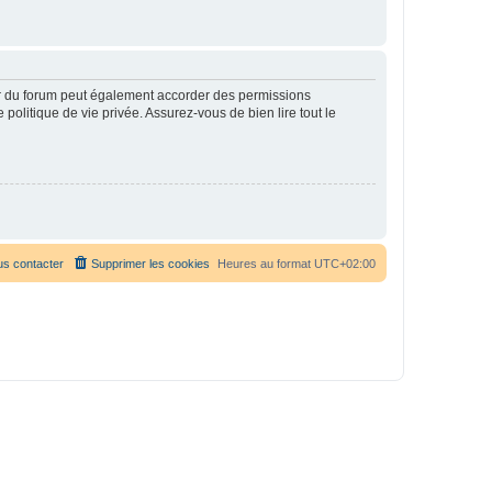
ur du forum peut également accorder des permissions
politique de vie privée. Assurez-vous de bien lire tout le
s contacter
Supprimer les cookies
Heures au format
UTC+02:00