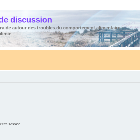
de discussion
traide autour des troubles du comportement alimentaire :
imie ...
cette session