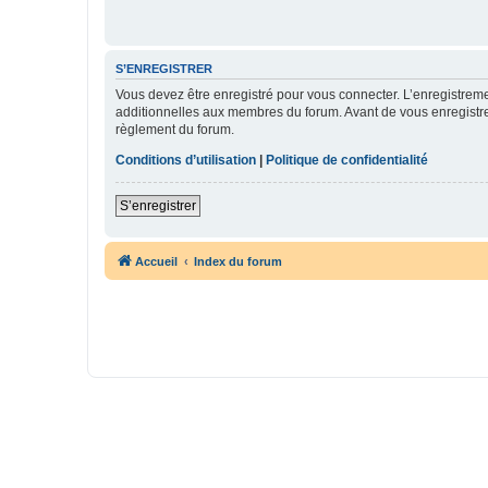
S’ENREGISTRER
Vous devez être enregistré pour vous connecter. L’enregistre
additionnelles aux membres du forum. Avant de vous enregistrer,
règlement du forum.
Conditions d’utilisation
|
Politique de confidentialité
S’enregistrer
Accueil
Index du forum