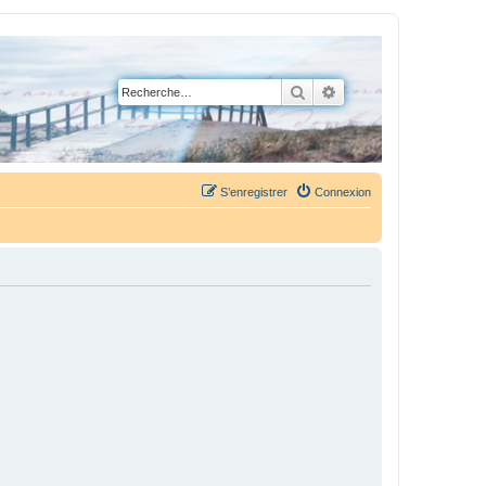
Rechercher
Recherche avancée
S’enregistrer
Connexion