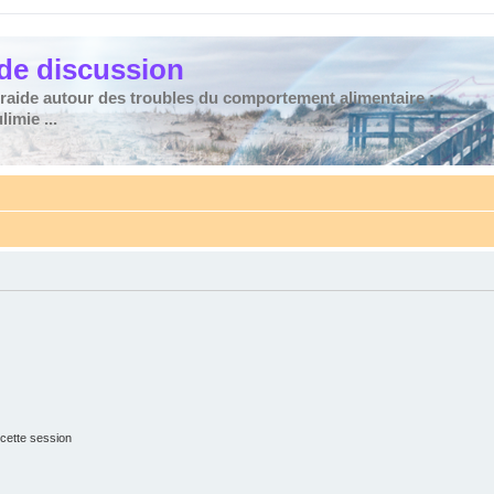
de discussion
traide autour des troubles du comportement alimentaire :
imie ...
cette session