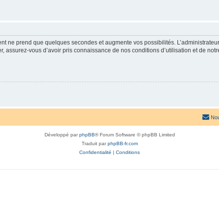
ment ne prend que quelques secondes et augmente vos possibilités. L’administrate
 assurez-vous d’avoir pris connaissance de nos conditions d’utilisation et de notre 
Nou
Développé par
phpBB
® Forum Software © phpBB Limited
Traduit par
phpBB-fr.com
Confidentialité
|
Conditions