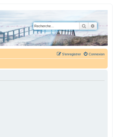
Rechercher
Recherche avancée
S’enregistrer
Connexion