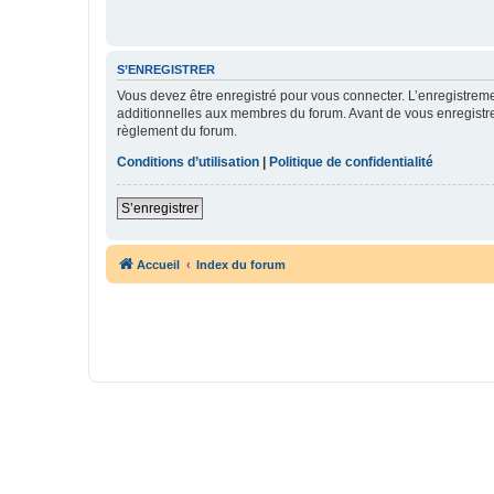
S’ENREGISTRER
Vous devez être enregistré pour vous connecter. L’enregistre
additionnelles aux membres du forum. Avant de vous enregistrer,
règlement du forum.
Conditions d’utilisation
|
Politique de confidentialité
S’enregistrer
Accueil
Index du forum