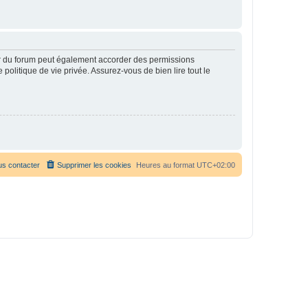
ur du forum peut également accorder des permissions
politique de vie privée. Assurez-vous de bien lire tout le
s contacter
Supprimer les cookies
Heures au format
UTC+02:00