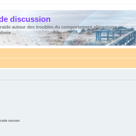
de discussion
traide autour des troubles du comportement alimentaire :
imie ...
cette session