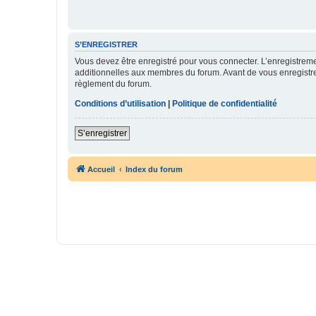
S’ENREGISTRER
Vous devez être enregistré pour vous connecter. L’enregistre
additionnelles aux membres du forum. Avant de vous enregistrer,
règlement du forum.
Conditions d’utilisation
|
Politique de confidentialité
S’enregistrer
Accueil
Index du forum