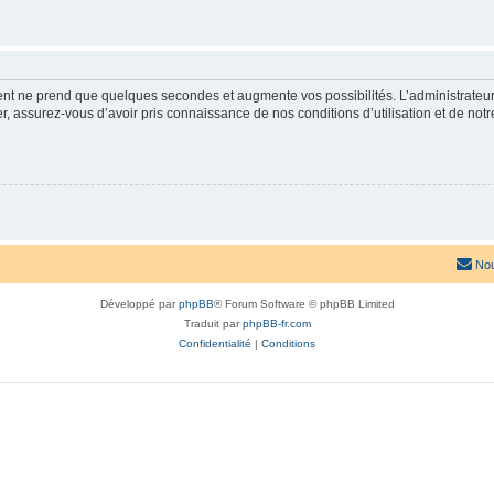
ment ne prend que quelques secondes et augmente vos possibilités. L’administrate
 assurez-vous d’avoir pris connaissance de nos conditions d’utilisation et de notre 
Nou
Développé par
phpBB
® Forum Software © phpBB Limited
Traduit par
phpBB-fr.com
Confidentialité
|
Conditions