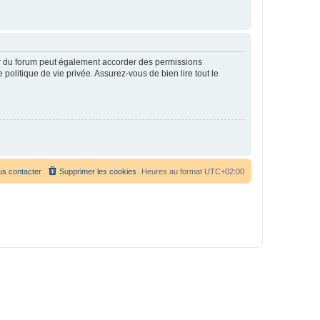
ur du forum peut également accorder des permissions
politique de vie privée. Assurez-vous de bien lire tout le
s contacter
Supprimer les cookies
Heures au format
UTC+02:00