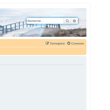
Rechercher
Recherche avancée
S’enregistrer
Connexion