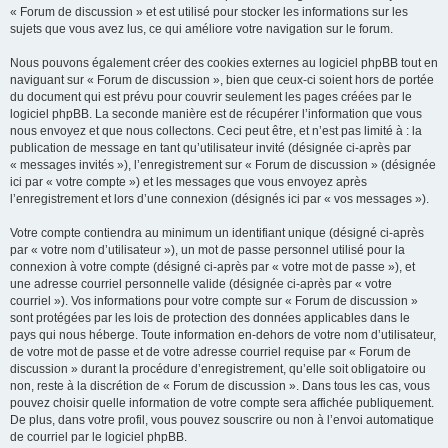
« Forum de discussion » et est utilisé pour stocker les informations sur les
sujets que vous avez lus, ce qui améliore votre navigation sur le forum.
Nous pouvons également créer des cookies externes au logiciel phpBB tout en
naviguant sur « Forum de discussion », bien que ceux-ci soient hors de portée
du document qui est prévu pour couvrir seulement les pages créées par le
logiciel phpBB. La seconde manière est de récupérer l’information que vous
nous envoyez et que nous collectons. Ceci peut être, et n’est pas limité à : la
publication de message en tant qu’utilisateur invité (désignée ci-après par
« messages invités »), l’enregistrement sur « Forum de discussion » (désignée
ici par « votre compte ») et les messages que vous envoyez après
l’enregistrement et lors d’une connexion (désignés ici par « vos messages »).
Votre compte contiendra au minimum un identifiant unique (désigné ci-après
par « votre nom d’utilisateur »), un mot de passe personnel utilisé pour la
connexion à votre compte (désigné ci-après par « votre mot de passe »), et
une adresse courriel personnelle valide (désignée ci-après par « votre
courriel »). Vos informations pour votre compte sur « Forum de discussion »
sont protégées par les lois de protection des données applicables dans le
pays qui nous héberge. Toute information en-dehors de votre nom d’utilisateur,
de votre mot de passe et de votre adresse courriel requise par « Forum de
discussion » durant la procédure d’enregistrement, qu’elle soit obligatoire ou
non, reste à la discrétion de « Forum de discussion ». Dans tous les cas, vous
pouvez choisir quelle information de votre compte sera affichée publiquement.
De plus, dans votre profil, vous pouvez souscrire ou non à l’envoi automatique
de courriel par le logiciel phpBB.