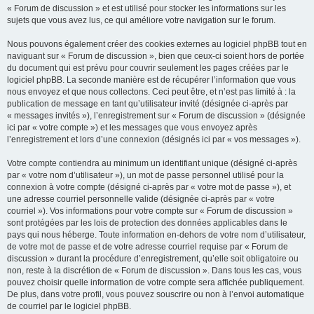
« Forum de discussion » et est utilisé pour stocker les informations sur les
sujets que vous avez lus, ce qui améliore votre navigation sur le forum.
Nous pouvons également créer des cookies externes au logiciel phpBB tout en
naviguant sur « Forum de discussion », bien que ceux-ci soient hors de portée
du document qui est prévu pour couvrir seulement les pages créées par le
logiciel phpBB. La seconde manière est de récupérer l’information que vous
nous envoyez et que nous collectons. Ceci peut être, et n’est pas limité à : la
publication de message en tant qu’utilisateur invité (désignée ci-après par
« messages invités »), l’enregistrement sur « Forum de discussion » (désignée
ici par « votre compte ») et les messages que vous envoyez après
l’enregistrement et lors d’une connexion (désignés ici par « vos messages »).
Votre compte contiendra au minimum un identifiant unique (désigné ci-après
par « votre nom d’utilisateur »), un mot de passe personnel utilisé pour la
connexion à votre compte (désigné ci-après par « votre mot de passe »), et
une adresse courriel personnelle valide (désignée ci-après par « votre
courriel »). Vos informations pour votre compte sur « Forum de discussion »
sont protégées par les lois de protection des données applicables dans le
pays qui nous héberge. Toute information en-dehors de votre nom d’utilisateur,
de votre mot de passe et de votre adresse courriel requise par « Forum de
discussion » durant la procédure d’enregistrement, qu’elle soit obligatoire ou
non, reste à la discrétion de « Forum de discussion ». Dans tous les cas, vous
pouvez choisir quelle information de votre compte sera affichée publiquement.
De plus, dans votre profil, vous pouvez souscrire ou non à l’envoi automatique
de courriel par le logiciel phpBB.