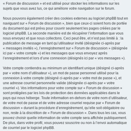
« Forum de discussion » et est utilisé pour stocker les informations sur les
sujets que vous avez lus, ce qui améliore votre navigation sur le forum.
Nous pouvons également créer des cookies externes au logiciel phpBB tout en
naviguant sur « Forum de discussion », bien que ceux-ci soient hors de portée
du document qui est prévu pour couvrir seulement les pages créées par le
logiciel phpBB. La seconde manière est de récupérer l’information que vous
nous envoyez et que nous collectons. Ceci peut être, et n’est pas limité à : la
publication de message en tant qu’utilisateur invité (désignée ci-après par
« messages invités »), l’enregistrement sur « Forum de discussion » (désignée
ici par « votre compte ») et les messages que vous envoyez après
l’enregistrement et lors d’une connexion (désignés ici par « vos messages »).
Votre compte contiendra au minimum un identifiant unique (désigné ci-après
par « votre nom d’utilisateur »), un mot de passe personnel utilisé pour la
connexion à votre compte (désigné ci-après par « votre mot de passe »), et
une adresse courriel personnelle valide (désignée ci-après par « votre
courriel »). Vos informations pour votre compte sur « Forum de discussion »
sont protégées par les lois de protection des données applicables dans le
pays qui nous héberge. Toute information en-dehors de votre nom d’utilisateur,
de votre mot de passe et de votre adresse courriel requise par « Forum de
discussion » durant la procédure d’enregistrement, qu’elle soit obligatoire ou
non, reste à la discrétion de « Forum de discussion ». Dans tous les cas, vous
pouvez choisir quelle information de votre compte sera affichée publiquement.
De plus, dans votre profil, vous pouvez souscrire ou non à l’envoi automatique
de courriel par le logiciel phpBB.