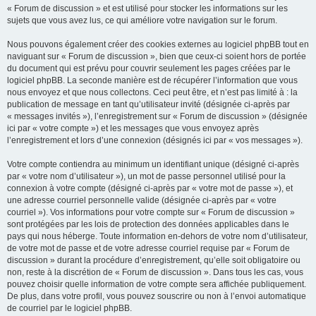
« Forum de discussion » et est utilisé pour stocker les informations sur les
sujets que vous avez lus, ce qui améliore votre navigation sur le forum.
Nous pouvons également créer des cookies externes au logiciel phpBB tout en
naviguant sur « Forum de discussion », bien que ceux-ci soient hors de portée
du document qui est prévu pour couvrir seulement les pages créées par le
logiciel phpBB. La seconde manière est de récupérer l’information que vous
nous envoyez et que nous collectons. Ceci peut être, et n’est pas limité à : la
publication de message en tant qu’utilisateur invité (désignée ci-après par
« messages invités »), l’enregistrement sur « Forum de discussion » (désignée
ici par « votre compte ») et les messages que vous envoyez après
l’enregistrement et lors d’une connexion (désignés ici par « vos messages »).
Votre compte contiendra au minimum un identifiant unique (désigné ci-après
par « votre nom d’utilisateur »), un mot de passe personnel utilisé pour la
connexion à votre compte (désigné ci-après par « votre mot de passe »), et
une adresse courriel personnelle valide (désignée ci-après par « votre
courriel »). Vos informations pour votre compte sur « Forum de discussion »
sont protégées par les lois de protection des données applicables dans le
pays qui nous héberge. Toute information en-dehors de votre nom d’utilisateur,
de votre mot de passe et de votre adresse courriel requise par « Forum de
discussion » durant la procédure d’enregistrement, qu’elle soit obligatoire ou
non, reste à la discrétion de « Forum de discussion ». Dans tous les cas, vous
pouvez choisir quelle information de votre compte sera affichée publiquement.
De plus, dans votre profil, vous pouvez souscrire ou non à l’envoi automatique
de courriel par le logiciel phpBB.