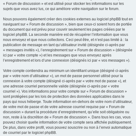
« Forum de discussion » et est utilisé pour stocker les informations sur les
sujets que vous avez lus, ce qui améliore votre navigation sur le forum.
Nous pouvons également créer des cookies externes au logiciel phpBB tout en
naviguant sur « Forum de discussion », bien que ceux-ci soient hors de portée
du document qui est prévu pour couvrir seulement les pages créées par le
logiciel phpBB. La seconde manière est de récupérer l’information que vous
nous envoyez et que nous collectons. Ceci peut être, et n’est pas limité à : la
publication de message en tant qu’utilisateur invité (désignée ci-après par
« messages invités »), l’enregistrement sur « Forum de discussion » (désignée
ici par « votre compte ») et les messages que vous envoyez après
l’enregistrement et lors d’une connexion (désignés ici par « vos messages »).
Votre compte contiendra au minimum un identifiant unique (désigné ci-après
par « votre nom d’utilisateur »), un mot de passe personnel utilisé pour la
connexion à votre compte (désigné ci-après par « votre mot de passe »), et
une adresse courriel personnelle valide (désignée ci-après par « votre
courriel »). Vos informations pour votre compte sur « Forum de discussion »
sont protégées par les lois de protection des données applicables dans le
pays qui nous héberge. Toute information en-dehors de votre nom d’utilisateur,
de votre mot de passe et de votre adresse courriel requise par « Forum de
discussion » durant la procédure d’enregistrement, qu’elle soit obligatoire ou
non, reste à la discrétion de « Forum de discussion ». Dans tous les cas, vous
pouvez choisir quelle information de votre compte sera affichée publiquement.
De plus, dans votre profil, vous pouvez souscrire ou non à l’envoi automatique
de courriel par le logiciel phpBB.