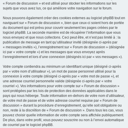
« Forum de discussion » et est utilisé pour stocker les informations sur les
sujets que vous avez lus, ce qui améliore votre navigation sur le forum.
Nous pouvons également créer des cookies externes au logiciel phpBB tout en
naviguant sur « Forum de discussion », bien que ceux-ci soient hors de portée
du document qui est prévu pour couvrir seulement les pages créées par le
logiciel phpBB. La seconde manière est de récupérer l’information que vous
nous envoyez et que nous collectons. Ceci peut être, et n’est pas limité à : la
publication de message en tant qu’utilisateur invité (désignée ci-après par
« messages invités »), l’enregistrement sur « Forum de discussion » (désignée
ici par « votre compte ») et les messages que vous envoyez après
l’enregistrement et lors d’une connexion (désignés ici par « vos messages »).
Votre compte contiendra au minimum un identifiant unique (désigné ci-après
par « votre nom d’utilisateur »), un mot de passe personnel utilisé pour la
connexion à votre compte (désigné ci-après par « votre mot de passe »), et
une adresse courriel personnelle valide (désignée ci-après par « votre
courriel »). Vos informations pour votre compte sur « Forum de discussion »
sont protégées par les lois de protection des données applicables dans le
pays qui nous héberge. Toute information en-dehors de votre nom d’utilisateur,
de votre mot de passe et de votre adresse courriel requise par « Forum de
discussion » durant la procédure d’enregistrement, qu’elle soit obligatoire ou
non, reste à la discrétion de « Forum de discussion ». Dans tous les cas, vous
pouvez choisir quelle information de votre compte sera affichée publiquement.
De plus, dans votre profil, vous pouvez souscrire ou non à l’envoi automatique
de courriel par le logiciel phpBB.