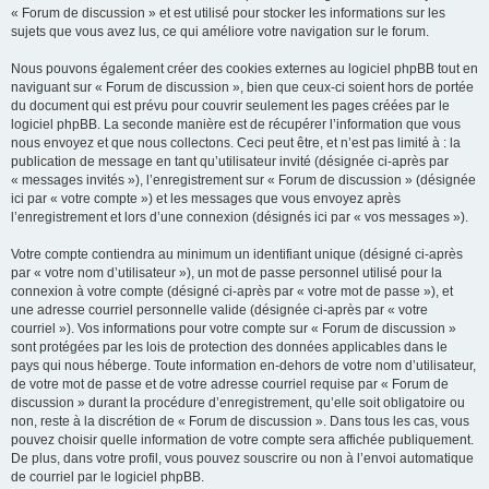
« Forum de discussion » et est utilisé pour stocker les informations sur les
sujets que vous avez lus, ce qui améliore votre navigation sur le forum.
Nous pouvons également créer des cookies externes au logiciel phpBB tout en
naviguant sur « Forum de discussion », bien que ceux-ci soient hors de portée
du document qui est prévu pour couvrir seulement les pages créées par le
logiciel phpBB. La seconde manière est de récupérer l’information que vous
nous envoyez et que nous collectons. Ceci peut être, et n’est pas limité à : la
publication de message en tant qu’utilisateur invité (désignée ci-après par
« messages invités »), l’enregistrement sur « Forum de discussion » (désignée
ici par « votre compte ») et les messages que vous envoyez après
l’enregistrement et lors d’une connexion (désignés ici par « vos messages »).
Votre compte contiendra au minimum un identifiant unique (désigné ci-après
par « votre nom d’utilisateur »), un mot de passe personnel utilisé pour la
connexion à votre compte (désigné ci-après par « votre mot de passe »), et
une adresse courriel personnelle valide (désignée ci-après par « votre
courriel »). Vos informations pour votre compte sur « Forum de discussion »
sont protégées par les lois de protection des données applicables dans le
pays qui nous héberge. Toute information en-dehors de votre nom d’utilisateur,
de votre mot de passe et de votre adresse courriel requise par « Forum de
discussion » durant la procédure d’enregistrement, qu’elle soit obligatoire ou
non, reste à la discrétion de « Forum de discussion ». Dans tous les cas, vous
pouvez choisir quelle information de votre compte sera affichée publiquement.
De plus, dans votre profil, vous pouvez souscrire ou non à l’envoi automatique
de courriel par le logiciel phpBB.