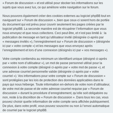
« Forum de discussion » et est utilisé pour stocker les informations sur les
sujets que vous avez lus, ce qui améliore votre navigation sur le forum.
Nous pouvons également créer des cookies externes au logiciel phpBB tout en
naviguant sur « Forum de discussion », bien que ceux-ci soient hors de portée
du document qui est prévu pour couvrir seulement les pages créées par le
logiciel phpBB. La seconde manière est de récupérer l’information que vous
nous envoyez et que nous collectons. Ceci peut être, et n’est pas limité à : la
publication de message en tant qu’utilisateur invité (désignée ci-après par
« messages invités »), l’enregistrement sur « Forum de discussion » (désignée
ici par « votre compte ») et les messages que vous envoyez après
l’enregistrement et lors d’une connexion (désignés ici par « vos messages »).
Votre compte contiendra au minimum un identifiant unique (désigné ci-après
par « votre nom d’utilisateur »), un mot de passe personnel utilisé pour la
connexion à votre compte (désigné ci-après par « votre mot de passe »), et
une adresse courriel personnelle valide (désignée ci-après par « votre
courriel »). Vos informations pour votre compte sur « Forum de discussion »
sont protégées par les lois de protection des données applicables dans le
pays qui nous héberge. Toute information en-dehors de votre nom d’utilisateur,
de votre mot de passe et de votre adresse courriel requise par « Forum de
discussion » durant la procédure d’enregistrement, qu’elle soit obligatoire ou
non, reste à la discrétion de « Forum de discussion ». Dans tous les cas, vous
pouvez choisir quelle information de votre compte sera affichée publiquement.
De plus, dans votre profil, vous pouvez souscrire ou non à l’envoi automatique
de courriel par le logiciel phpBB.