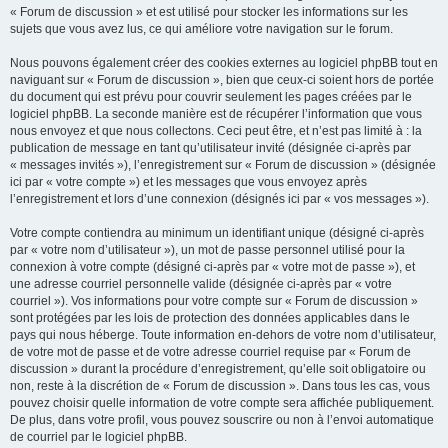
« Forum de discussion » et est utilisé pour stocker les informations sur les
sujets que vous avez lus, ce qui améliore votre navigation sur le forum.
Nous pouvons également créer des cookies externes au logiciel phpBB tout en
naviguant sur « Forum de discussion », bien que ceux-ci soient hors de portée
du document qui est prévu pour couvrir seulement les pages créées par le
logiciel phpBB. La seconde manière est de récupérer l’information que vous
nous envoyez et que nous collectons. Ceci peut être, et n’est pas limité à : la
publication de message en tant qu’utilisateur invité (désignée ci-après par
« messages invités »), l’enregistrement sur « Forum de discussion » (désignée
ici par « votre compte ») et les messages que vous envoyez après
l’enregistrement et lors d’une connexion (désignés ici par « vos messages »).
Votre compte contiendra au minimum un identifiant unique (désigné ci-après
par « votre nom d’utilisateur »), un mot de passe personnel utilisé pour la
connexion à votre compte (désigné ci-après par « votre mot de passe »), et
une adresse courriel personnelle valide (désignée ci-après par « votre
courriel »). Vos informations pour votre compte sur « Forum de discussion »
sont protégées par les lois de protection des données applicables dans le
pays qui nous héberge. Toute information en-dehors de votre nom d’utilisateur,
de votre mot de passe et de votre adresse courriel requise par « Forum de
discussion » durant la procédure d’enregistrement, qu’elle soit obligatoire ou
non, reste à la discrétion de « Forum de discussion ». Dans tous les cas, vous
pouvez choisir quelle information de votre compte sera affichée publiquement.
De plus, dans votre profil, vous pouvez souscrire ou non à l’envoi automatique
de courriel par le logiciel phpBB.