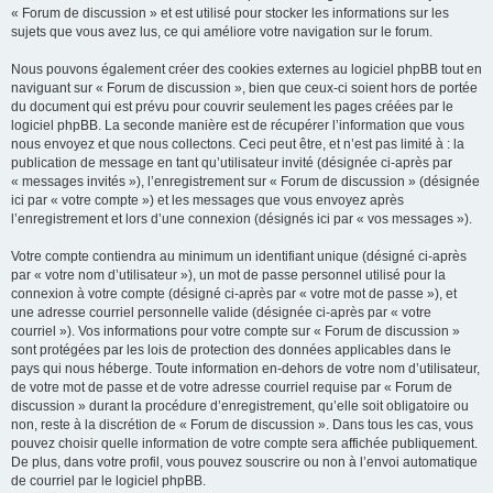
« Forum de discussion » et est utilisé pour stocker les informations sur les
sujets que vous avez lus, ce qui améliore votre navigation sur le forum.
Nous pouvons également créer des cookies externes au logiciel phpBB tout en
naviguant sur « Forum de discussion », bien que ceux-ci soient hors de portée
du document qui est prévu pour couvrir seulement les pages créées par le
logiciel phpBB. La seconde manière est de récupérer l’information que vous
nous envoyez et que nous collectons. Ceci peut être, et n’est pas limité à : la
publication de message en tant qu’utilisateur invité (désignée ci-après par
« messages invités »), l’enregistrement sur « Forum de discussion » (désignée
ici par « votre compte ») et les messages que vous envoyez après
l’enregistrement et lors d’une connexion (désignés ici par « vos messages »).
Votre compte contiendra au minimum un identifiant unique (désigné ci-après
par « votre nom d’utilisateur »), un mot de passe personnel utilisé pour la
connexion à votre compte (désigné ci-après par « votre mot de passe »), et
une adresse courriel personnelle valide (désignée ci-après par « votre
courriel »). Vos informations pour votre compte sur « Forum de discussion »
sont protégées par les lois de protection des données applicables dans le
pays qui nous héberge. Toute information en-dehors de votre nom d’utilisateur,
de votre mot de passe et de votre adresse courriel requise par « Forum de
discussion » durant la procédure d’enregistrement, qu’elle soit obligatoire ou
non, reste à la discrétion de « Forum de discussion ». Dans tous les cas, vous
pouvez choisir quelle information de votre compte sera affichée publiquement.
De plus, dans votre profil, vous pouvez souscrire ou non à l’envoi automatique
de courriel par le logiciel phpBB.