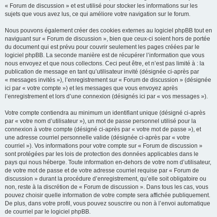
« Forum de discussion » et est utilisé pour stocker les informations sur les
sujets que vous avez lus, ce qui améliore votre navigation sur le forum.
Nous pouvons également créer des cookies externes au logiciel phpBB tout en
naviguant sur « Forum de discussion », bien que ceux-ci soient hors de portée
du document qui est prévu pour couvrir seulement les pages créées par le
logiciel phpBB. La seconde manière est de récupérer l’information que vous
nous envoyez et que nous collectons. Ceci peut être, et n’est pas limité à : la
publication de message en tant qu’utilisateur invité (désignée ci-après par
« messages invités »), l’enregistrement sur « Forum de discussion » (désignée
ici par « votre compte ») et les messages que vous envoyez après
l’enregistrement et lors d’une connexion (désignés ici par « vos messages »).
Votre compte contiendra au minimum un identifiant unique (désigné ci-après
par « votre nom d’utilisateur »), un mot de passe personnel utilisé pour la
connexion à votre compte (désigné ci-après par « votre mot de passe »), et
une adresse courriel personnelle valide (désignée ci-après par « votre
courriel »). Vos informations pour votre compte sur « Forum de discussion »
sont protégées par les lois de protection des données applicables dans le
pays qui nous héberge. Toute information en-dehors de votre nom d’utilisateur,
de votre mot de passe et de votre adresse courriel requise par « Forum de
discussion » durant la procédure d’enregistrement, qu’elle soit obligatoire ou
non, reste à la discrétion de « Forum de discussion ». Dans tous les cas, vous
pouvez choisir quelle information de votre compte sera affichée publiquement.
De plus, dans votre profil, vous pouvez souscrire ou non à l’envoi automatique
de courriel par le logiciel phpBB.