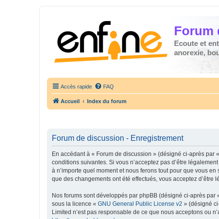
Forum 
Ecoute et en
anorexie, boul
Accès rapide
FAQ
Accueil
Index du forum
Forum de discussion - Enregistrement
En accédant à « Forum de discussion » (désigné ci-après par « 
conditions suivantes. Si vous n’acceptez pas d’être légalement
à n’importe quel moment et nous ferons tout pour que vous en so
que des changements ont été effectués, vous acceptez d’être l
Nos forums sont développés par phpBB (désigné ci-après par « i
sous la licence «
GNU General Public License v2
» (désigné ci
Limited n’est pas responsable de ce que nous acceptons ou n’