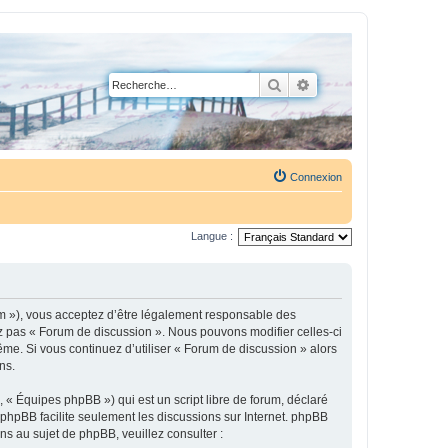
Rechercher
Recherche avancée
Connexion
Langue :
um »), vous acceptez d’être légalement responsable des
ez pas « Forum de discussion ». Nous pouvons modifier celles-ci
ême. Si vous continuez d’utiliser « Forum de discussion » alors
ns.
 « Équipes phpBB ») qui est un script libre de forum, déclaré
l phpBB facilite seulement les discussions sur Internet. phpBB
 au sujet de phpBB, veuillez consulter :