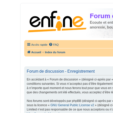
Forum 
Ecoute et en
anorexie, boul
Accès rapide
FAQ
Accueil
Index du forum
Forum de discussion - Enregistrement
En accédant à « Forum de discussion » (désigné ci-après par « 
conditions suivantes. Si vous n’acceptez pas d’être légalement
à n’importe quel moment et nous ferons tout pour que vous en so
que des changements ont été effectués, vous acceptez d’être l
Nos forums sont développés par phpBB (désigné ci-après par « i
sous la licence «
GNU General Public License v2
» (désigné ci
Limited n’est pas responsable de ce que nous acceptons ou n’