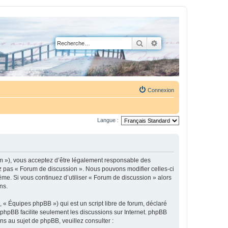
Rechercher
Recherche avancée
Connexion
Langue :
um »), vous acceptez d’être légalement responsable des
ez pas « Forum de discussion ». Nous pouvons modifier celles-ci
ême. Si vous continuez d’utiliser « Forum de discussion » alors
ns.
 « Équipes phpBB ») qui est un script libre de forum, déclaré
l phpBB facilite seulement les discussions sur Internet. phpBB
 au sujet de phpBB, veuillez consulter :