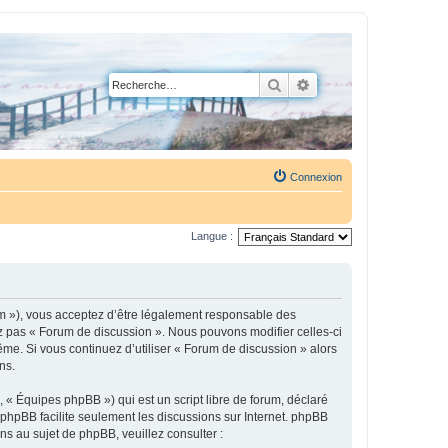
Rechercher
Recherche avancée
Connexion
Langue :
um »), vous acceptez d’être légalement responsable des
ez pas « Forum de discussion ». Nous pouvons modifier celles-ci
ême. Si vous continuez d’utiliser « Forum de discussion » alors
ns.
 « Équipes phpBB ») qui est un script libre de forum, déclaré
l phpBB facilite seulement les discussions sur Internet. phpBB
 au sujet de phpBB, veuillez consulter :