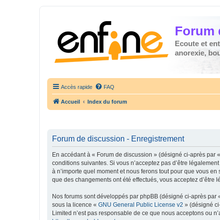
Forum 
Ecoute et en
anorexie, boul
Accès rapide
FAQ
Accueil
Index du forum
Forum de discussion - Enregistrement
En accédant à « Forum de discussion » (désigné ci-après par « 
conditions suivantes. Si vous n’acceptez pas d’être légalement
à n’importe quel moment et nous ferons tout pour que vous en so
que des changements ont été effectués, vous acceptez d’être l
Nos forums sont développés par phpBB (désigné ci-après par « i
sous la licence «
GNU General Public License v2
» (désigné ci
Limited n’est pas responsable de ce que nous acceptons ou n’