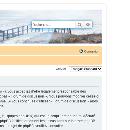
Rechercher
Recherche avancée
Connexion
Langue :
um »), vous acceptez d’être légalement responsable des
ez pas « Forum de discussion ». Nous pouvons modifier celles-ci
ême. Si vous continuez d’utiliser « Forum de discussion » alors
ns.
 « Équipes phpBB ») qui est un script libre de forum, déclaré
l phpBB facilite seulement les discussions sur Internet. phpBB
 au sujet de phpBB, veuillez consulter :