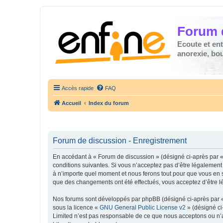
Forum 
Ecoute et en
anorexie, boul
Accès rapide
FAQ
Accueil
Index du forum
Forum de discussion - Enregistrement
En accédant à « Forum de discussion » (désigné ci-après par « 
conditions suivantes. Si vous n’acceptez pas d’être légalement
à n’importe quel moment et nous ferons tout pour que vous en so
que des changements ont été effectués, vous acceptez d’être l
Nos forums sont développés par phpBB (désigné ci-après par « i
sous la licence «
GNU General Public License v2
» (désigné ci
Limited n’est pas responsable de ce que nous acceptons ou n’