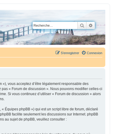
Rechercher
Recherche avancée
S’enregistrer
Connexion
um »), vous acceptez d’être légalement responsable des
ez pas « Forum de discussion ». Nous pouvons modifier celles-ci
ême. Si vous continuez d’utiliser « Forum de discussion » alors
ns.
 « Équipes phpBB ») qui est un script libre de forum, déclaré
l phpBB facilite seulement les discussions sur Internet. phpBB
 au sujet de phpBB, veuillez consulter :