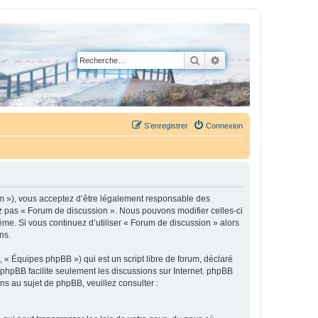
Rechercher
Recherche avancée
S’enregistrer
Connexion
um »), vous acceptez d’être légalement responsable des
ez pas « Forum de discussion ». Nous pouvons modifier celles-ci
ême. Si vous continuez d’utiliser « Forum de discussion » alors
ns.
 « Équipes phpBB ») qui est un script libre de forum, déclaré
l phpBB facilite seulement les discussions sur Internet. phpBB
 au sujet de phpBB, veuillez consulter :