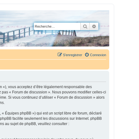
Rechercher
Recherche avancée
S’enregistrer
Connexion
um »), vous acceptez d’être légalement responsable des
ez pas « Forum de discussion ». Nous pouvons modifier celles-ci
ême. Si vous continuez d’utiliser « Forum de discussion » alors
ns.
 « Équipes phpBB ») qui est un script libre de forum, déclaré
l phpBB facilite seulement les discussions sur Internet. phpBB
 au sujet de phpBB, veuillez consulter :