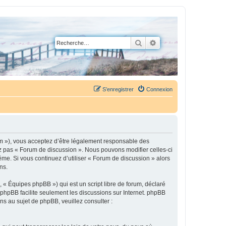
Rechercher
Recherche avancée
S’enregistrer
Connexion
um »), vous acceptez d’être légalement responsable des
ez pas « Forum de discussion ». Nous pouvons modifier celles-ci
ême. Si vous continuez d’utiliser « Forum de discussion » alors
ns.
 « Équipes phpBB ») qui est un script libre de forum, déclaré
l phpBB facilite seulement les discussions sur Internet. phpBB
 au sujet de phpBB, veuillez consulter :