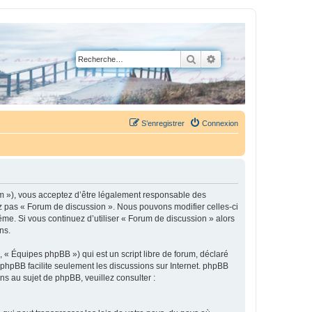
Rechercher
Recherche avancée
S’enregistrer
Connexion
um »), vous acceptez d’être légalement responsable des
ez pas « Forum de discussion ». Nous pouvons modifier celles-ci
ême. Si vous continuez d’utiliser « Forum de discussion » alors
ns.
 « Équipes phpBB ») qui est un script libre de forum, déclaré
l phpBB facilite seulement les discussions sur Internet. phpBB
 au sujet de phpBB, veuillez consulter :