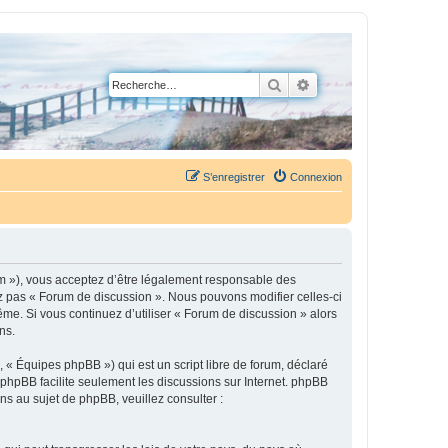
Rechercher
Recherche avancée
S’enregistrer
Connexion
um »), vous acceptez d’être légalement responsable des
ez pas « Forum de discussion ». Nous pouvons modifier celles-ci
ême. Si vous continuez d’utiliser « Forum de discussion » alors
ns.
 « Équipes phpBB ») qui est un script libre de forum, déclaré
l phpBB facilite seulement les discussions sur Internet. phpBB
 au sujet de phpBB, veuillez consulter :