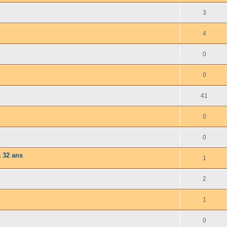
3
4
0
0
41
0
0
 32 ans
1
2
1
0