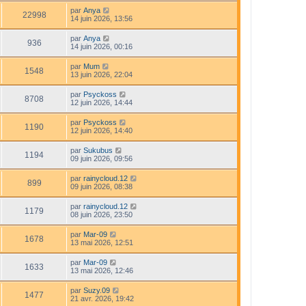
par
Anya
22998
14 juin 2026, 13:56
par
Anya
936
14 juin 2026, 00:16
par
Mum
1548
13 juin 2026, 22:04
par
Psyckoss
8708
12 juin 2026, 14:44
par
Psyckoss
1190
12 juin 2026, 14:40
par
Sukubus
1194
09 juin 2026, 09:56
par
rainycloud.12
899
09 juin 2026, 08:38
par
rainycloud.12
1179
08 juin 2026, 23:50
par
Mar-09
1678
13 mai 2026, 12:51
par
Mar-09
1633
13 mai 2026, 12:46
par
Suzy.09
1477
21 avr. 2026, 19:42