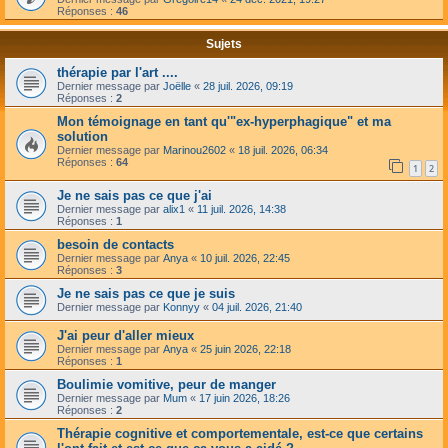
Réponses :
46
Sujets
thérapie par l'art ....
Dernier message par
Joëlle
«
28 juil. 2026, 09:19
Réponses :
2
Mon témoignage en tant qu'"ex-hyperphagique" et ma
solution
Dernier message par
Marinou2602
«
18 juil. 2026, 06:34
Réponses :
64
1
2
Je ne sais pas ce que j'ai
Dernier message par
alix1
«
11 juil. 2026, 14:38
Réponses :
1
besoin de contacts
Dernier message par
Anya
«
10 juil. 2026, 22:45
Réponses :
3
Je ne sais pas ce que je suis
Dernier message par
Konnyy
«
04 juil. 2026, 21:40
J'ai peur d'aller mieux
Dernier message par
Anya
«
25 juin 2026, 22:18
Réponses :
1
Boulimie vomitive, peur de manger
Dernier message par
Mum
«
17 juin 2026, 18:26
Réponses :
2
Thérapie cognitive et comportementale, est-ce que certains