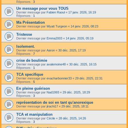
Réponses :
3
Un message pour vous TOUS
Dernier message par
Fabien Raoul
«
17 janv. 2026, 16:19
Réponses :
1
Ma Présentation
Dernier message par
Wyatt Turgeon
«
14 janv. 2026, 08:23
Tristesse
Dernier message par
Emma2003
«
14 janv. 2026, 05:19
Isolement.
Dernier message par
Aaron
«
30 déc. 2025, 17:19
Réponses :
7
crise de boulimie
Dernier message par
avalemoine48
«
30 déc. 2025, 16:15
Réponses :
1
TCA specifique
Dernier message par
evacharbonnier33
«
29 déc. 2025, 22:31
Réponses :
5
En pleine guérison
Dernier message par
Nad1993
«
29 déc. 2025, 18:29
Réponses :
3
représentation de soi en tant qu'anorexique
Dernier message par
jirachi17
«
29 déc. 2025, 18:11
TCA et manipulation
Dernier message par
Cécile
«
28 déc. 2025, 14:26
Réponses :
3