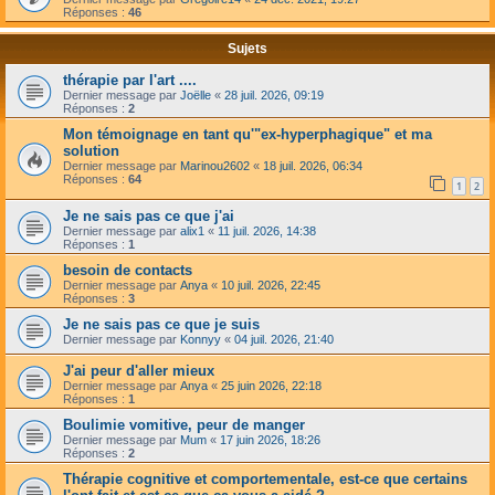
Réponses :
46
Sujets
thérapie par l'art ....
Dernier message par
Joëlle
«
28 juil. 2026, 09:19
Réponses :
2
Mon témoignage en tant qu'"ex-hyperphagique" et ma
solution
Dernier message par
Marinou2602
«
18 juil. 2026, 06:34
Réponses :
64
1
2
Je ne sais pas ce que j'ai
Dernier message par
alix1
«
11 juil. 2026, 14:38
Réponses :
1
besoin de contacts
Dernier message par
Anya
«
10 juil. 2026, 22:45
Réponses :
3
Je ne sais pas ce que je suis
Dernier message par
Konnyy
«
04 juil. 2026, 21:40
J'ai peur d'aller mieux
Dernier message par
Anya
«
25 juin 2026, 22:18
Réponses :
1
Boulimie vomitive, peur de manger
Dernier message par
Mum
«
17 juin 2026, 18:26
Réponses :
2
Thérapie cognitive et comportementale, est-ce que certains