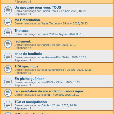
Réponses :
3
Un message pour vous TOUS
Dernier message par
Fabien Raoul
«
17 janv. 2026, 16:19
Réponses :
1
Ma Présentation
Dernier message par
Wyatt Turgeon
«
14 janv. 2026, 08:23
Tristesse
Dernier message par
Emma2003
«
14 janv. 2026, 05:19
Isolement.
Dernier message par
Aaron
«
30 déc. 2025, 17:19
Réponses :
7
crise de boulimie
Dernier message par
avalemoine48
«
30 déc. 2025, 16:15
Réponses :
1
TCA specifique
Dernier message par
evacharbonnier33
«
29 déc. 2025, 22:31
Réponses :
5
En pleine guérison
Dernier message par
Nad1993
«
29 déc. 2025, 18:29
Réponses :
3
représentation de soi en tant qu'anorexique
Dernier message par
jirachi17
«
29 déc. 2025, 18:11
TCA et manipulation
Dernier message par
Cécile
«
28 déc. 2025, 14:26
Réponses :
3