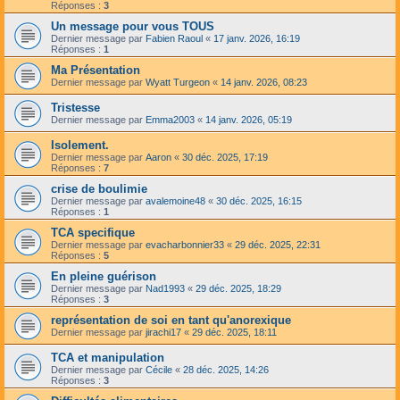
Réponses :
3
Un message pour vous TOUS
Dernier message par
Fabien Raoul
«
17 janv. 2026, 16:19
Réponses :
1
Ma Présentation
Dernier message par
Wyatt Turgeon
«
14 janv. 2026, 08:23
Tristesse
Dernier message par
Emma2003
«
14 janv. 2026, 05:19
Isolement.
Dernier message par
Aaron
«
30 déc. 2025, 17:19
Réponses :
7
crise de boulimie
Dernier message par
avalemoine48
«
30 déc. 2025, 16:15
Réponses :
1
TCA specifique
Dernier message par
evacharbonnier33
«
29 déc. 2025, 22:31
Réponses :
5
En pleine guérison
Dernier message par
Nad1993
«
29 déc. 2025, 18:29
Réponses :
3
représentation de soi en tant qu'anorexique
Dernier message par
jirachi17
«
29 déc. 2025, 18:11
TCA et manipulation
Dernier message par
Cécile
«
28 déc. 2025, 14:26
Réponses :
3