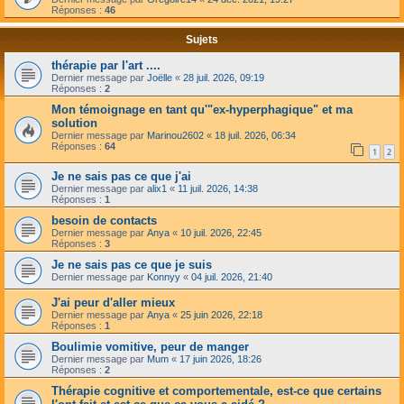
Réponses :
46
Sujets
thérapie par l'art ....
Dernier message par
Joëlle
«
28 juil. 2026, 09:19
Réponses :
2
Mon témoignage en tant qu'"ex-hyperphagique" et ma
solution
Dernier message par
Marinou2602
«
18 juil. 2026, 06:34
Réponses :
64
1
2
Je ne sais pas ce que j'ai
Dernier message par
alix1
«
11 juil. 2026, 14:38
Réponses :
1
besoin de contacts
Dernier message par
Anya
«
10 juil. 2026, 22:45
Réponses :
3
Je ne sais pas ce que je suis
Dernier message par
Konnyy
«
04 juil. 2026, 21:40
J'ai peur d'aller mieux
Dernier message par
Anya
«
25 juin 2026, 22:18
Réponses :
1
Boulimie vomitive, peur de manger
Dernier message par
Mum
«
17 juin 2026, 18:26
Réponses :
2
Thérapie cognitive et comportementale, est-ce que certains