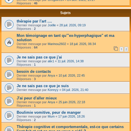
Réponses :
46
Sujets
thérapie par l'art ....
Dernier message par
Joëlle
«
28 juil. 2026, 09:19
Réponses :
2
Mon témoignage en tant qu'"ex-hyperphagique" et ma
solution
Dernier message par
Marinou2602
«
18 juil. 2026, 06:34
Réponses :
64
1
2
Je ne sais pas ce que j'ai
Dernier message par
alix1
«
11 juil. 2026, 14:38
Réponses :
1
besoin de contacts
Dernier message par
Anya
«
10 juil. 2026, 22:45
Réponses :
3
Je ne sais pas ce que je suis
Dernier message par
Konnyy
«
04 juil. 2026, 21:40
J'ai peur d'aller mieux
Dernier message par
Anya
«
25 juin 2026, 22:18
Réponses :
1
Boulimie vomitive, peur de manger
Dernier message par
Mum
«
17 juin 2026, 18:26
Réponses :
2
Thérapie cognitive et comportementale, est-ce que certains