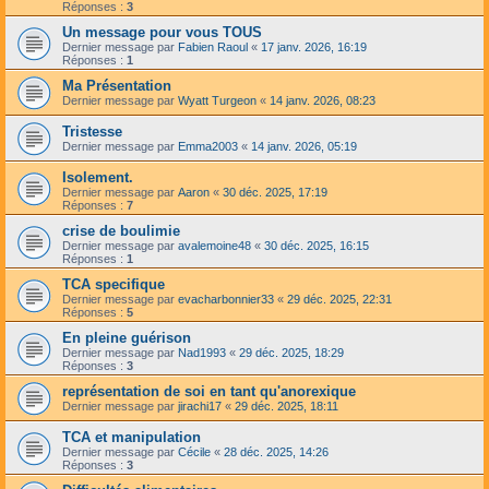
Réponses :
3
Un message pour vous TOUS
Dernier message par
Fabien Raoul
«
17 janv. 2026, 16:19
Réponses :
1
Ma Présentation
Dernier message par
Wyatt Turgeon
«
14 janv. 2026, 08:23
Tristesse
Dernier message par
Emma2003
«
14 janv. 2026, 05:19
Isolement.
Dernier message par
Aaron
«
30 déc. 2025, 17:19
Réponses :
7
crise de boulimie
Dernier message par
avalemoine48
«
30 déc. 2025, 16:15
Réponses :
1
TCA specifique
Dernier message par
evacharbonnier33
«
29 déc. 2025, 22:31
Réponses :
5
En pleine guérison
Dernier message par
Nad1993
«
29 déc. 2025, 18:29
Réponses :
3
représentation de soi en tant qu'anorexique
Dernier message par
jirachi17
«
29 déc. 2025, 18:11
TCA et manipulation
Dernier message par
Cécile
«
28 déc. 2025, 14:26
Réponses :
3