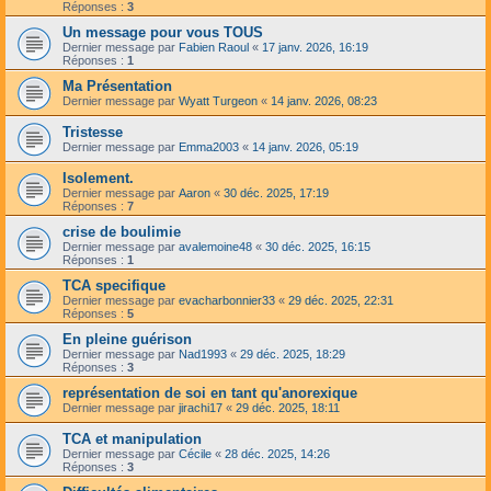
Réponses :
3
Un message pour vous TOUS
Dernier message par
Fabien Raoul
«
17 janv. 2026, 16:19
Réponses :
1
Ma Présentation
Dernier message par
Wyatt Turgeon
«
14 janv. 2026, 08:23
Tristesse
Dernier message par
Emma2003
«
14 janv. 2026, 05:19
Isolement.
Dernier message par
Aaron
«
30 déc. 2025, 17:19
Réponses :
7
crise de boulimie
Dernier message par
avalemoine48
«
30 déc. 2025, 16:15
Réponses :
1
TCA specifique
Dernier message par
evacharbonnier33
«
29 déc. 2025, 22:31
Réponses :
5
En pleine guérison
Dernier message par
Nad1993
«
29 déc. 2025, 18:29
Réponses :
3
représentation de soi en tant qu'anorexique
Dernier message par
jirachi17
«
29 déc. 2025, 18:11
TCA et manipulation
Dernier message par
Cécile
«
28 déc. 2025, 14:26
Réponses :
3