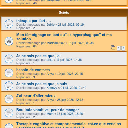
Réponses :
46
Sujets
thérapie par l'art ....
Dernier message par
Joëlle
«
28 juil. 2026, 09:19
Réponses :
2
Mon témoignage en tant qu'"ex-hyperphagique" et ma
solution
Dernier message par
Marinou2602
«
18 juil. 2026, 06:34
Réponses :
64
1
2
Je ne sais pas ce que j'ai
Dernier message par
alix1
«
11 juil. 2026, 14:38
Réponses :
1
besoin de contacts
Dernier message par
Anya
«
10 juil. 2026, 22:45
Réponses :
3
Je ne sais pas ce que je suis
Dernier message par
Konnyy
«
04 juil. 2026, 21:40
J'ai peur d'aller mieux
Dernier message par
Anya
«
25 juin 2026, 22:18
Réponses :
1
Boulimie vomitive, peur de manger
Dernier message par
Mum
«
17 juin 2026, 18:26
Réponses :
2
Thérapie cognitive et comportementale, est-ce que certains