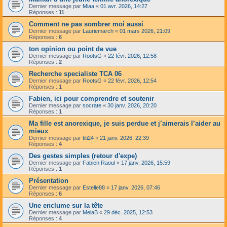
Dernier message par
Miaa
«
01 avr. 2026, 14:27
Réponses :
11
Comment ne pas sombrer moi aussi
Dernier message par
Lauriemarch
«
01 mars 2026, 21:09
Réponses :
6
ton opinion ou point de vue
Dernier message par
RootsG
«
22 févr. 2026, 12:58
Réponses :
2
Recherche specialiste TCA 06
Dernier message par
RootsG
«
22 févr. 2026, 12:54
Réponses :
1
Fabien, ici pour comprendre et soutenir
Dernier message par
socrate
«
30 janv. 2026, 20:20
Réponses :
1
Ma fille est anorexique, je suis perdue et j’aimerais l’aider au
mieux
Dernier message par
titi24
«
21 janv. 2026, 22:39
Réponses :
4
Des gestes simples (retour d'expe)
Dernier message par
Fabien Raoul
«
17 janv. 2026, 15:59
Réponses :
1
Présentation
Dernier message par
Estelle88
«
17 janv. 2026, 07:46
Réponses :
6
Une enclume sur la tête
Dernier message par
MelaB
«
29 déc. 2025, 12:53
Réponses :
4