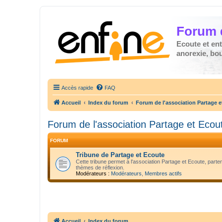
Forum 
Ecoute et en
anorexie, boul
Accès rapide
FAQ
Accueil
Index du forum
Forum de l'association Partage e
Forum de l'association Partage et Ecou
FORUM
Tribune de Partage et Ecoute
Cette tribune permet à l'association Partage et Ecoute, parte
thèmes de réflexion.
Modérateurs :
Modérateurs
,
Membres actifs
Accueil
Index du forum