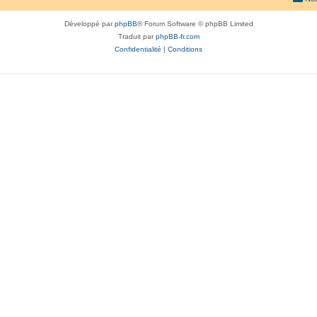
Développé par
phpBB
® Forum Software © phpBB Limited
Traduit par
phpBB-fr.com
Confidentialité
|
Conditions