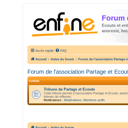
Forum 
Ecoute et en
anorexie, boul
Accès rapide
FAQ
Accueil
Index du forum
Forum de l'association Partage e
Forum de l'association Partage et Ecou
FORUM
Tribune de Partage et Ecoute
Cette tribune permet à l'association Partage et Ecoute, parte
thèmes de réflexion.
Modérateurs :
Modérateurs
,
Membres actifs
Accueil
Index du forum