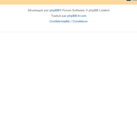
Développé par
phpBB
® Forum Software © phpBB Limited
Traduit par
phpBB-fr.com
Confidentialité
|
Conditions