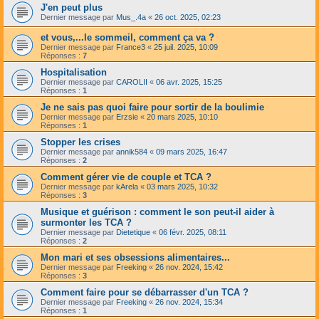
J'en peut plus
Dernier message par
Mus_.4a
«
26 oct. 2025, 02:23
et vous,...le sommeil, comment ça va ?
Dernier message par
France3
«
25 juil. 2025, 10:09
Réponses :
7
Hospitalisation
Dernier message par
CAROLII
«
06 avr. 2025, 15:25
Réponses :
1
Je ne sais pas quoi faire pour sortir de la boulimie
Dernier message par
Erzsie
«
20 mars 2025, 10:10
Réponses :
1
Stopper les crises
Dernier message par
annik584
«
09 mars 2025, 16:47
Réponses :
2
Comment gérer vie de couple et TCA ?
Dernier message par
kArela
«
03 mars 2025, 10:32
Réponses :
3
Musique et guérison : comment le son peut-il aider à
surmonter les TCA ?
Dernier message par
Dietetique
«
06 févr. 2025, 08:11
Réponses :
2
Mon mari et ses obsessions alimentaires...
Dernier message par
Freeking
«
26 nov. 2024, 15:42
Réponses :
3
Comment faire pour se débarrasser d'un TCA ?
Dernier message par
Freeking
«
26 nov. 2024, 15:34
Réponses :
1