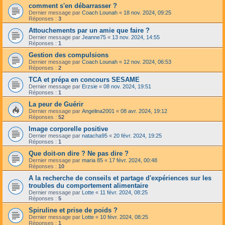
comment s'en débarrasser ?
Dernier message par
Coach Lounah
«
18 nov. 2024, 09:25
Réponses :
3
Attouchements par un amie que faire ?
Dernier message par
Jeanne75
«
13 nov. 2024, 14:55
Réponses :
1
Gestion des compulsions
Dernier message par
Coach Lounah
«
12 nov. 2024, 06:53
Réponses :
2
TCA et prépa en concours SESAME
Dernier message par
Erzsie
«
08 nov. 2024, 19:51
Réponses :
1
La peur de Guérir
Dernier message par
Angelina2001
«
08 avr. 2024, 19:12
Réponses :
52
Image corporelle positive
Dernier message par
natacha95
«
20 févr. 2024, 19:25
Réponses :
1
Que doit-on dire ? Ne pas dire ?
Dernier message par
maria 85
«
17 févr. 2024, 00:48
Réponses :
10
A la recherche de conseils et partage d'expériences sur les
troubles du comportement alimentaire
Dernier message par
Lotte
«
11 févr. 2024, 08:25
Réponses :
5
Spiruline et prise de poids ?
Dernier message par
Lotte
«
10 févr. 2024, 08:25
Réponses :
1