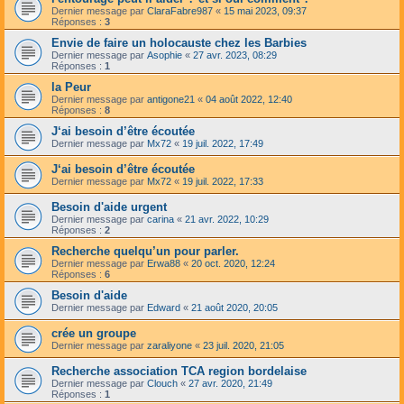
Dernier message par
ClaraFabre987
«
15 mai 2023, 09:37
Réponses :
3
Envie de faire un holocauste chez les Barbies
Dernier message par
Asophie
«
27 avr. 2023, 08:29
Réponses :
1
la Peur
Dernier message par
antigone21
«
04 août 2022, 12:40
Réponses :
8
J‘ai besoin d’être écoutée
Dernier message par
Mx72
«
19 juil. 2022, 17:49
J‘ai besoin d’être écoutée
Dernier message par
Mx72
«
19 juil. 2022, 17:33
Besoin d'aide urgent
Dernier message par
carina
«
21 avr. 2022, 10:29
Réponses :
2
Recherche quelqu’un pour parler.
Dernier message par
Erwa88
«
20 oct. 2020, 12:24
Réponses :
6
Besoin d'aide
Dernier message par
Edward
«
21 août 2020, 20:05
crée un groupe
Dernier message par
zaraliyone
«
23 juil. 2020, 21:05
Recherche association TCA region bordelaise
Dernier message par
Clouch
«
27 avr. 2020, 21:49
Réponses :
1