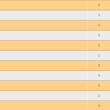
5
5
2
3
3
1
8
0
0
2
6