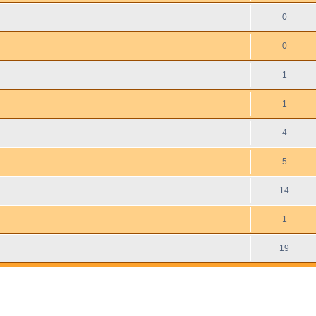
0
0
1
1
4
5
14
1
19