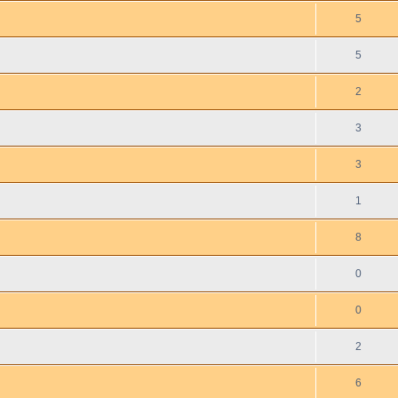
5
5
2
3
3
1
8
0
0
2
6