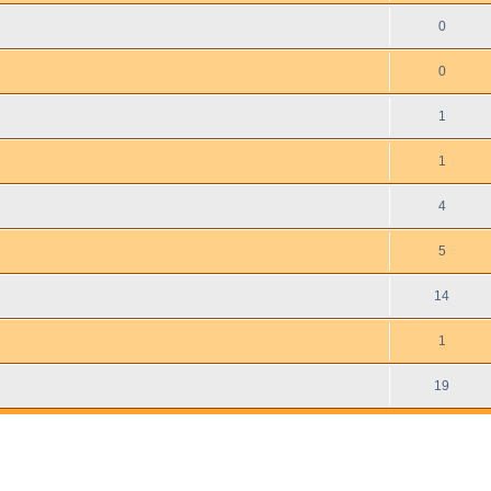
0
0
1
1
4
5
14
1
19